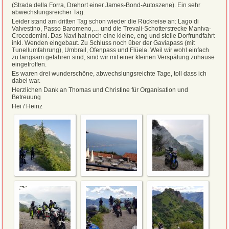
(Strada della Forra, Drehort einer James-Bond-Autoszene). Ein sehr
abwechslungsreicher Tag.
Leider stand am dritten Tag schon wieder die Rückreise an: Lago di
Valvestino, Passo Baromeno,… und die Trevali-Schotterstrecke Maniva-
Crocedomini. Das Navi hat noch eine kleine, eng und steile Dorfrundfahrt
inkl. Wenden eingebaut. Zu Schluss noch über der Gaviapass (mit
Tunellumfahrung), Umbrail, Ofenpass und Flüela. Weil wir wohl einfach
zu langsam gefahren sind, sind wir mit einer kleinen Verspätung zuhause
eingetroffen.
Es waren drei wunderschöne, abwechslungsreichte Tage, toll dass ich
dabei war.
Herzlichen Dank an Thomas und Christine für Organisation und
Betreuung
Hei / Heinz