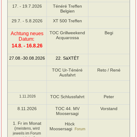
17. - 19.7.2026
Ténéré Treffen
Belgien
29.7. - 5.8.2026
XT 500 Treffen
TOC Grillweekend
Begi
Achtung neues
Acquarossa
Datum:
14.8. - 16.8.26
27.08.-30.08.2026
22. SäXTÉT
TOC Ur-Ténéré
Reto / René
Ausfahrt
1.11.2026
TOC Schlussfahrt
Peter
8.11.2026
TOC 44. MV
Vorstand
Moosersagi
1. Fr im Monat
Höck
(
meistens, wird
Moosersagi
Forum
jeweils im Forum