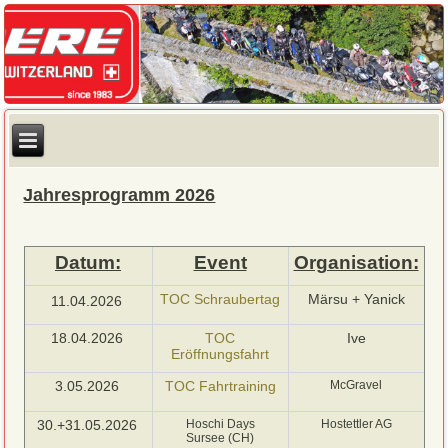
Jahresprogramm 2026
Datum:
Event
Organisation:
TOC Schraubertag
Märsu + Yanick
11.04.2026
18.04.2026
TOC
Ive
Eröffnungsfahrt
3.05.2026
TOC Fahrtraining
McGravel
30.+31.05.2026
Hoschi Days
Hostettler AG
Sursee (CH)